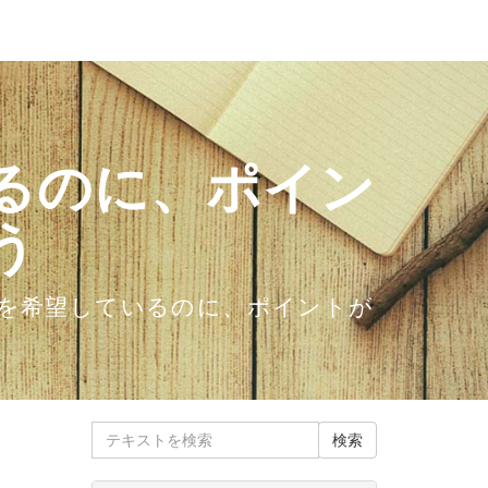
るのに、ポイン
う
を希望しているのに、ポイントが
。