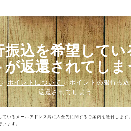
行振込を希望してい
トが返還されてしま
>
ポイントについて
>
ポイントの銀行振込
返還されてしまう
しているメールアドレス宛に入金先に関するご案内を送付します
行います。