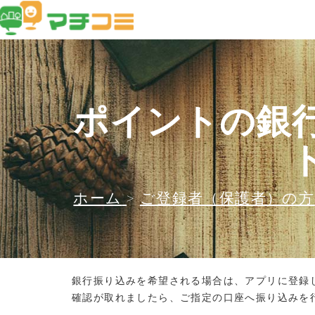
ポイントの銀
ホーム
>
ご登録者（保護者）の方
銀行振り込みを希望される場合は、アプリに登録
確認が取れましたら、ご指定の口座へ振り込みを