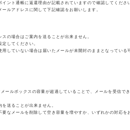
ポイント通帳に返還理由が記載されていますので確認してくださ
メールアドレスに関して下記確認をお願いします。
レスの場合はご案内を送ることが出来ません。
設定してください。
使用していない場合は届いたメールが未開封のままとなっている
。
、受信メールボックスの容量が超過していることで、メールを受信で
内を送ることが出来ません。
要なメールを削除して空き容量を増やすか、いずれかの対応を