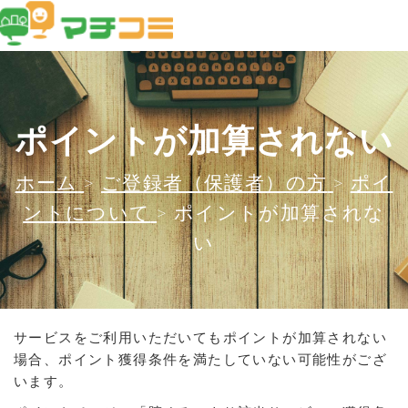
ポイントが加算されない
ホーム
>
ご登録者（保護者）の方
>
ポイ
ントについて
>
ポイントが加算されな
い
サービスをご利用いただいてもポイントが加算されない
場合、ポイント獲得条件を満たしていない可能性がござ
います。