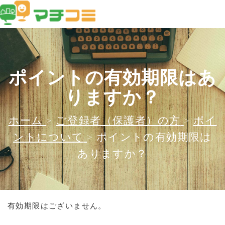
ポイントの有効期限はあ
りますか？
ホーム
>
ご登録者（保護者）の方
>
ポイ
ントについて
>
ポイントの有効期限は
ありますか？
有効期限はございません。