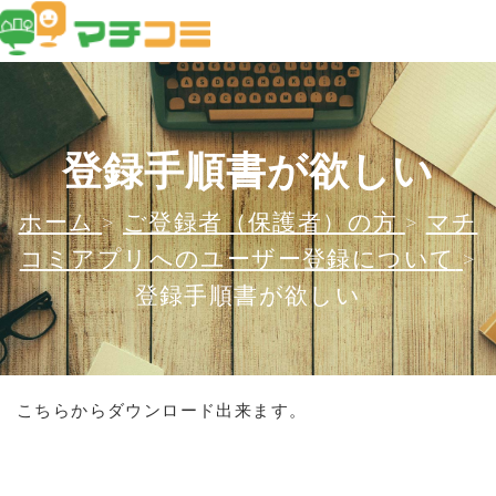
登録手順書が欲しい
ホーム
>
ご登録者（保護者）の方
>
マチ
コミアプリへのユーザー登録について
>
登録手順書が欲しい
こちらからダウンロード出来ます。