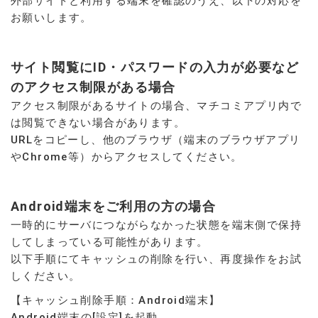
外部サイトと利用する端末を確認のうえ、以下の対応を
お願いします。
サイト閲覧にID・パスワードの入力が必要など
のアクセス制限がある場合
アクセス制限があるサイトの場合、マチコミアプリ内で
は閲覧できない場合があります。
URLをコピーし、他のブラウザ（端末のブラウザアプリ
やChrome等）からアクセスしてください。
Android端末をご利用の方の場合
一時的にサーバにつながらなかった状態を端末側で保持
してしまっている可能性があります。
以下手順にてキャッシュの削除を行い、再度操作をお試
しください。
【キャッシュ削除手順：Android端末】
Android端末の[設定]を起動